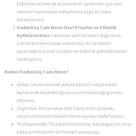
Etkileyici ve enerjik atmosferler yaratmak için cam
neonları kullanarak mekanınıza özgü bir hava
katabilirsiniz.
Hadımköy Cam Neon Özel Projeler ve Etkinlik
Aydınlatmaları:
Lansman partilerinden düğünlere,
özel etkinliklerinizde unutulmaz bir atmosfer
yaratmak için özel projeler ve etkinlik aydınlatmaları
tasarlıyoruz.
Neden Hadımköy Cam Neon?
Kalite:
Ürünlerimizde yüksek kaliteli malzemeler
kullanarak dayanıklılığı ve uzun ömürlülüğü garanti
ediyoruz.
Özgünlük:
Her projeye özel tasarımlar sunarak,
müşterilerimizin beklentilerini aşmayı hedefliyoruz.
Profesyonellik:
Tecrübeli ekibimizle, başlangıçtan sona
kadar profesyonel bir hizmet sunuyoruz.