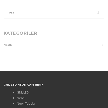
Şunu
ara:
KATEGORILER
NEON
GNL LED NEON CAM NEON
GNL LED
Neon
Neon Tabela