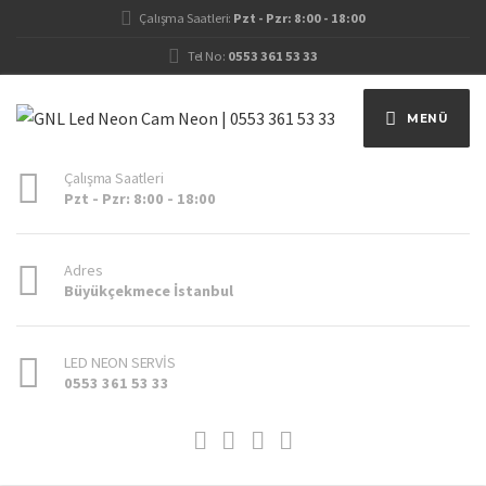
Çalışma Saatleri:
Pzt - Pzr: 8:00 - 18:00
Tel No:
0553 361 53 33
MENÜ
Çalışma Saatleri
Pzt - Pzr: 8:00 - 18:00
Adres
Büyükçekmece İstanbul
LED NEON SERVİS
0553 361 53 33