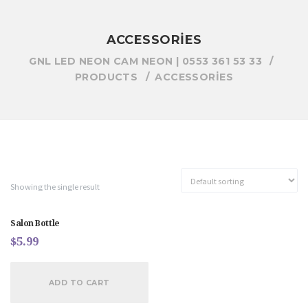
ACCESSORIES
GNL LED NEON CAM NEON | 0553 361 53 33
PRODUCTS
ACCESSORIES
Showing the single result
Salon Bottle
$
5.99
ADD TO CART