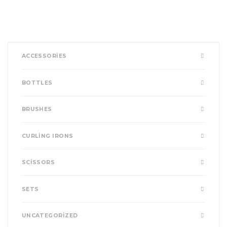
ACCESSORIES
BOTTLES
BRUSHES
CURLING IRONS
SCISSORS
SETS
UNCATEGORIZED